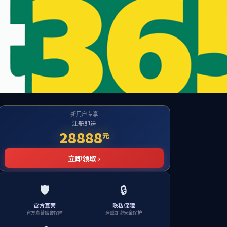
联系我们
业务
检测服务
讯场站上盖物业等，是ISO9001质量管理体系认
法管理、自主经营的运行机制，确定了科学规范、竭
服务，努力营造安全、文明、整洁、舒适、充满亲情