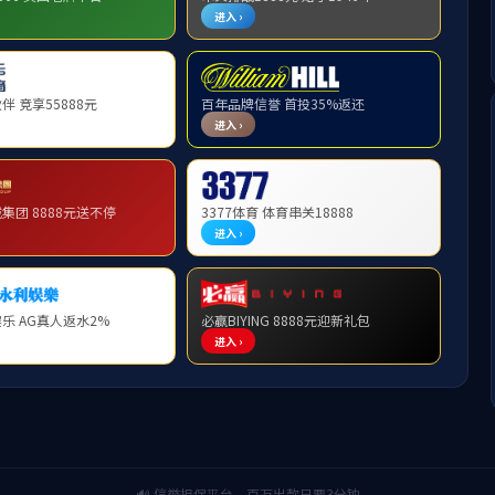
的精神，公司的管理和服务不断上台阶、上档次、上水平。先后获
物业管理诚信单位、浙江省重质量守诚信、物业放心满意成就奖
主题。公司将通过规范管理模式、提高服务档次作为工作出发点
馨、舒适的家园。
人才招聘
商务合作
联系我们
人才理念
餐饮服务
总经理信箱
招聘信息
物业服务
联系方式