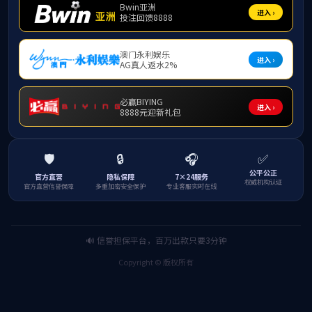
市公交集团召开庆祝中国共产党成立